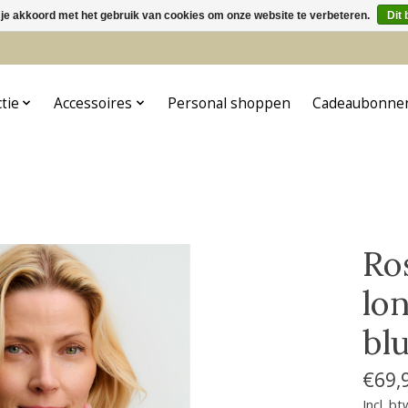
 je akkoord met het gebruik van cookies om onze website te verbeteren.
Dit 
5
ctie
Accessoires
Personal shoppen
Cadeaubonne
Ro
lon
bl
€69,
Incl. bt