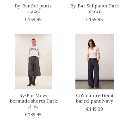
By-Bar Sef pants
By-Bar Sef pants Dark
Hazel
brown
€159,95
€159,95
By-Bar Mowi
Co'couture Demi
bermuda shorts Dark
barrel pant Navy
grey
€149,99
€139,95