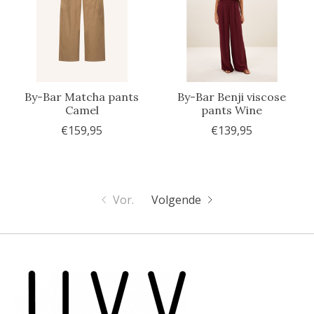
By-Bar Matcha pants
By-Bar Benji viscose
Camel
pants Wine
€159,95
€139,95
Vor.
Volgende