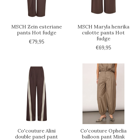
MSCH Zein esteriane
MSCH Maryla henrika
pants Hot fudge
culotte pants Hot
fudge
€79,95
€69,95
Co'couture Alini
Co'couture Ophelia
double panel pant
balloon pant Mink