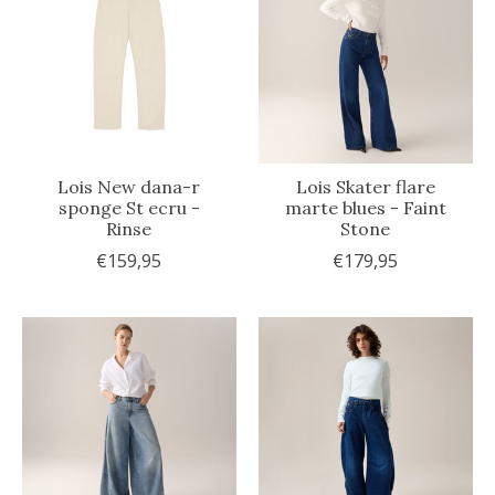
Lois New dana-r
Lois Skater flare
sponge St ecru -
marte blues - Faint
Rinse
Stone
€159,95
€179,95