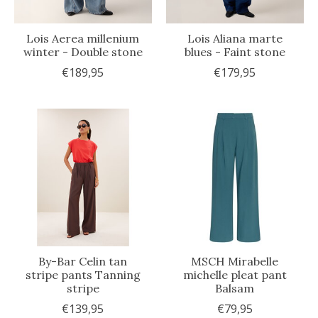
Lois Aerea millenium
Lois Aliana marte
winter - Double stone
blues - Faint stone
€189,95
€179,95
By-Bar Celin tan
MSCH Mirabelle
stripe pants Tanning
michelle pleat pant
stripe
Balsam
€139,95
€79,95