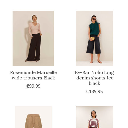
Rosemunde Marseille
By-Bar Noho long
wide trousers Black
denim shorts Jet
black
€99,99
€139,95