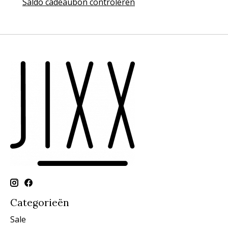
Saldo cadeaubon controleren
Categorieën
Sale