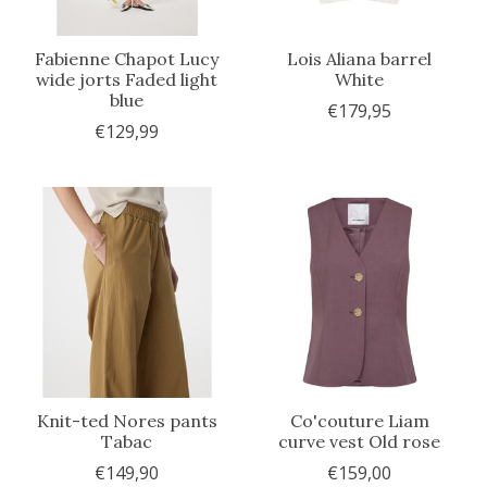
Fabienne Chapot Lucy
Lois Aliana barrel
wide jorts Faded light
White
blue
€179,95
€129,99
Knit-ted Nores pants
Co'couture Liam
Tabac
curve vest Old rose
€149,90
€159,00