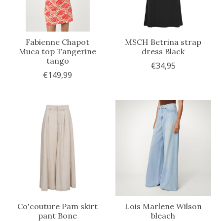
Fabienne Chapot
MSCH Betrina strap
Muca top Tangerine
dress Black
tango
€34,95
€149,99
Co'couture Pam skirt
Lois Marlene Wilson
pant Bone
bleach