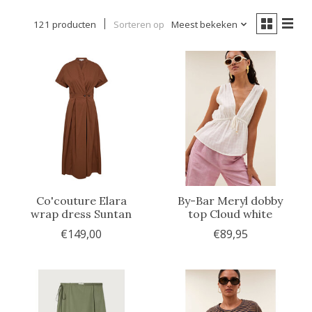
121 producten
Sorteren op
Meest bekeken
Co'couture Elara
By-Bar Meryl dobby
wrap dress Suntan
top Cloud white
€149,00
€89,95