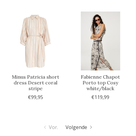
Minus Patricia short
Fabienne Chapot
dress Desert coral
Porto top Cosy
stripe
white/black
€99,95
€119,99
Vor.
Volgende