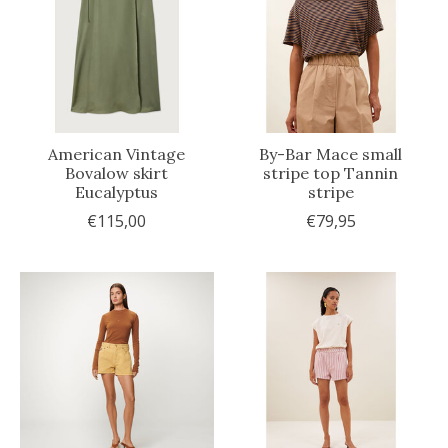
American Vintage
By-Bar Mace small
Bovalow skirt
stripe top Tannin
Eucalyptus
stripe
€115,00
€79,95