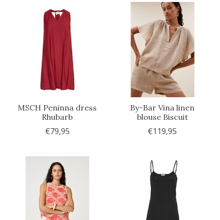
MSCH Peninna dress
By-Bar Vina linen
Rhubarb
blouse Biscuit
€79,95
€119,95