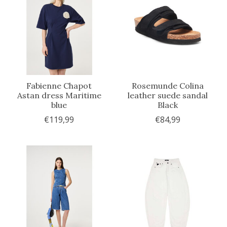
Fabienne Chapot
Rosemunde Colina
Astan dress Maritime
leather suede sandal
blue
Black
€119,99
€84,99