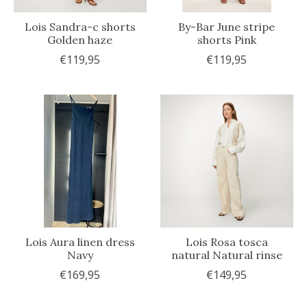
Lois Sandra-c shorts
By-Bar June stripe
Golden haze
shorts Pink
€119,95
€119,95
Lois Aura linen dress
Lois Rosa tosca
Navy
natural Natural rinse
€169,95
€149,95