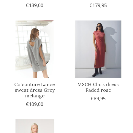
€139,00
€179,95
Co'couture Lance
MSCH Clark dress
sweat dress Grey
Faded rose
melange
€89,95
€109,00