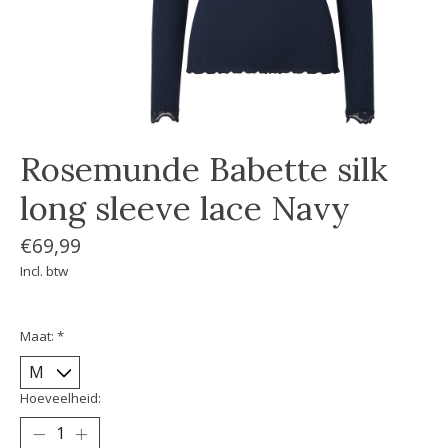
Rosemunde Babette silk
long sleeve lace Navy
€69,99
Incl. btw
Maat:
*
Hoeveelheid: