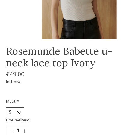
Rosemunde Babette u-
neck lace top Ivory
€49,00
Incl. btw
Maat:
*
Hoeveelheid: