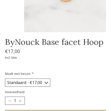
ByNouck Base facet Hoop
€17,00
Incl. btw
Maak een keuze:
*
Hoeveelheid: