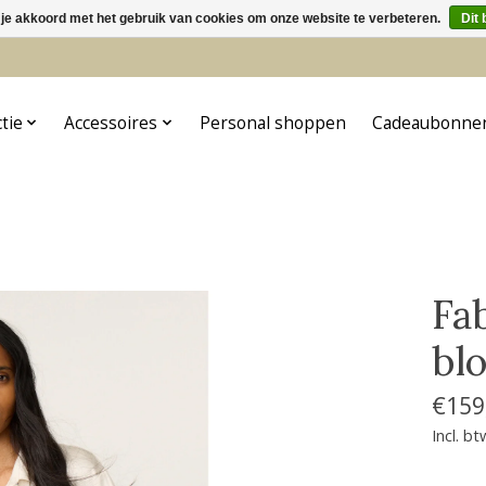
 je akkoord met het gebruik van cookies om onze website te verbeteren.
Dit 
5
ctie
Accessoires
Personal shoppen
Cadeaubonne
Fa
bl
€159
Incl. bt