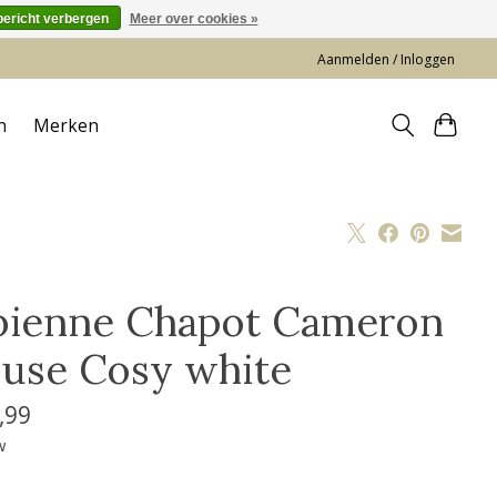
bericht verbergen
Meer over cookies »
Aanmelden / Inloggen
n
Merken
bienne Chapot Cameron
ouse Cosy white
,99
w