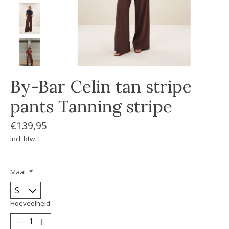
By-Bar Celin tan stripe
pants Tanning stripe
€139,95
Incl. btw
Maat:
*
Hoeveelheid: