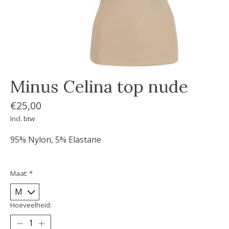
Minus Celina top nude
€25,00
Incl. btw
95% Nylon, 5% Elastane
Maat:
*
Hoeveelheid: