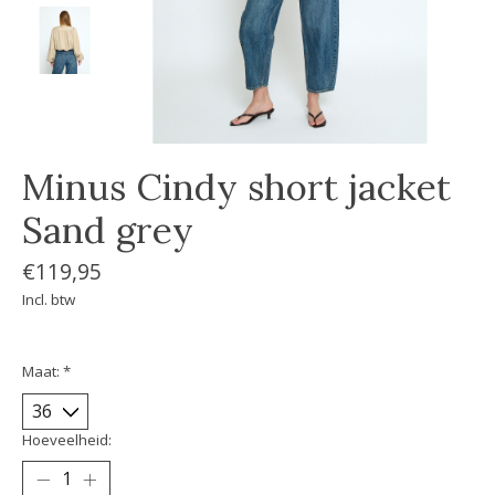
Minus Cindy short jacket
Sand grey
€119,95
Incl. btw
Maat:
*
Hoeveelheid: