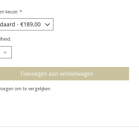
en keuze:
*
heid:
Toevoegen aan winkelwagen
oegen om te vergelijken