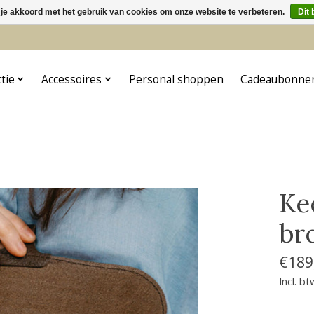
 je akkoord met het gebruik van cookies om onze website te verbeteren.
Dit 
5
ctie
Accessoires
Personal shoppen
Cadeaubonne
Ke
br
€189
Incl. bt