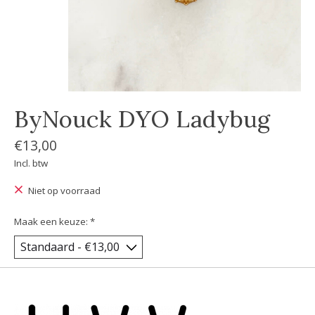
ByNouck DYO Ladybug
€13,00
Incl. btw
Niet op voorraad
Maak een keuze:
*