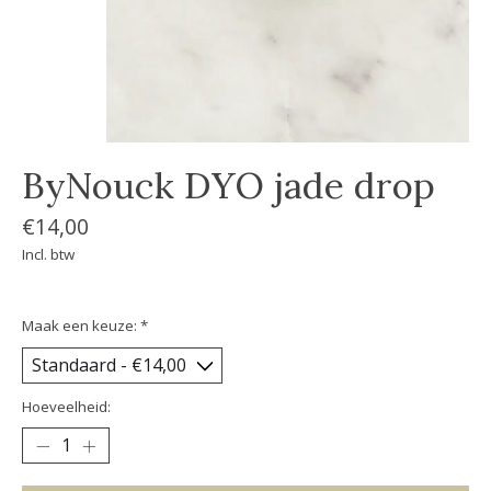
ByNouck DYO jade drop
€14,00
Incl. btw
Maak een keuze:
*
Hoeveelheid: