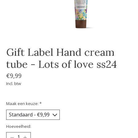
Gift Label Hand cream
tube - Lots of love ss24
€9,99
Incl. btw
Maak een keuze:
*
Hoeveelheid: