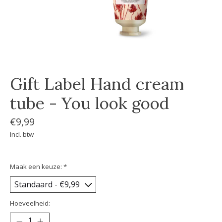
Gift Label Hand cream
tube - You look good
€9,99
Incl. btw
Maak een keuze:
*
Hoeveelheid: