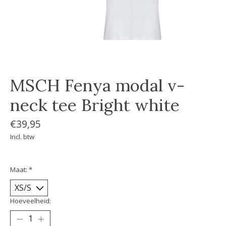
MSCH Fenya modal v-
neck tee Bright white
€39,95
Incl. btw
Maat:
*
Hoeveelheid: