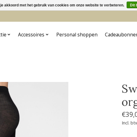
 je akkoord met het gebruik van cookies om onze website te verbeteren.
Dit 
5
ctie
Accessoires
Personal shoppen
Cadeaubonne
Sw
or
€39,
Incl. bt