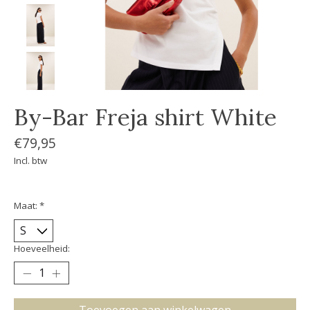
By-Bar Freja shirt White
€79,95
Incl. btw
Maat:
*
Hoeveelheid: