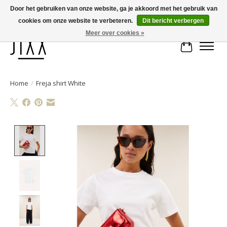
Door het gebruiken van onze website, ga je akkoord met het gebruik van
cookies om onze website te verbeteren.
Dit bericht verbergen
Voor 14.00 uur besteld, vandaag verstuurd | Gratis verzending vanaf € 75
Meer over cookies »
Winkelwa
Home
/
Freja shirt White
Product image slideshow Items