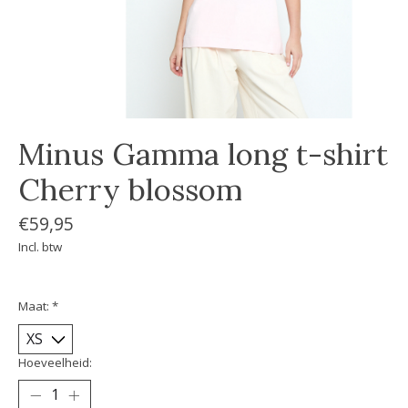
Minus Gamma long t-shirt
Cherry blossom
€59,95
Incl. btw
Maat:
*
Hoeveelheid: