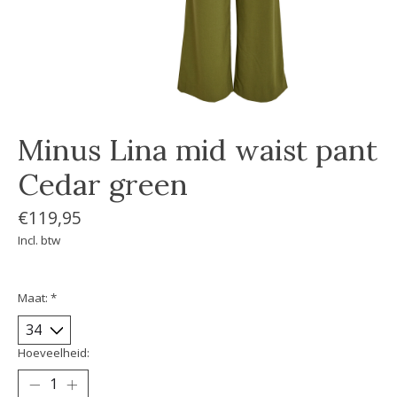
Minus Lina mid waist pant
Cedar green
€119,95
Incl. btw
Maat:
*
Hoeveelheid: