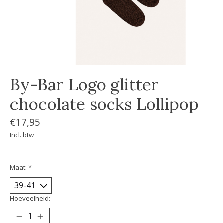
By-Bar Logo glitter
chocolate socks Lollipop
€17,95
Incl. btw
Maat:
*
Hoeveelheid: