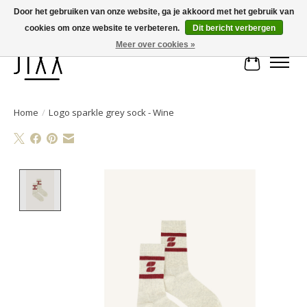
Door het gebruiken van onze website, ga je akkoord met het gebruik van
cookies om onze website te verbeteren.
Dit bericht verbergen
Voor 14.00 uur besteld, vandaag verstuurd | Gratis verzending vanaf € 75
Meer over cookies »
Winkelwa
Home
/
Logo sparkle grey sock - Wine
Product image slideshow Items