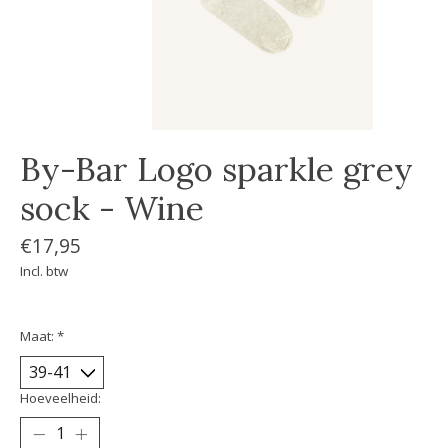
By-Bar Logo sparkle grey
sock - Wine
€17,95
Incl. btw
Maat:
*
Hoeveelheid: