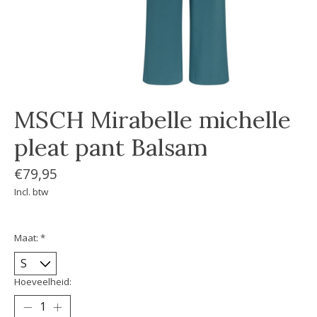
MSCH Mirabelle michelle
pleat pant Balsam
€79,95
Incl. btw
Maat:
*
Hoeveelheid: