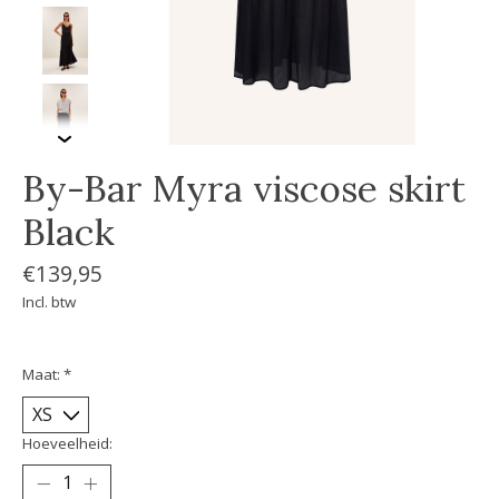
By-Bar Myra viscose skirt
Black
€139,95
Incl. btw
Maat:
*
Hoeveelheid: