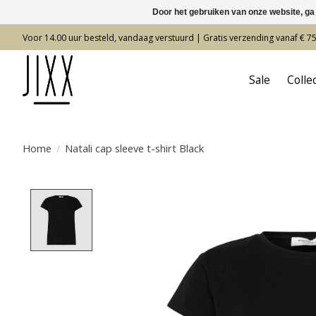
Door het gebruiken van onze website, ga
Voor 14.00 uur besteld, vandaag verstuurd | Gratis verzending vanaf € 7
Sale
Colle
Home
/
Natali cap sleeve t-shirt Black
Product image slideshow Items