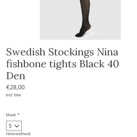
Swedish Stockings Nina
fishbone tights Black 40
Den
€28,00
Incl. btw
Maat:
*
Hoeveelheid: