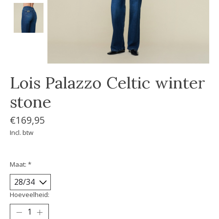
Lois Palazzo Celtic winter
stone
€169,95
Incl. btw
Maat:
*
Hoeveelheid: