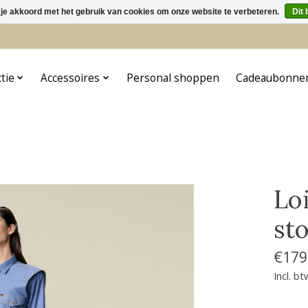
 je akkoord met het gebruik van cookies om onze website te verbeteren.
Dit 
5
ctie
Accessoires
Personal shoppen
Cadeaubonne
Lo
st
€179
Incl. bt