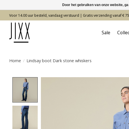
Door het gebruiken van onze website, ga
Voor 14.00 uur besteld, vandaag verstuurd | Gratis verzending vanaf € 7
Sale
Colle
Home
/
Lindsay boot Dark stone whiskers
Product image slideshow Items