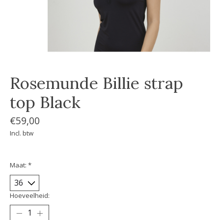
Rosemunde Billie strap
top Black
€59,00
Incl. btw
Maat:
*
Hoeveelheid: