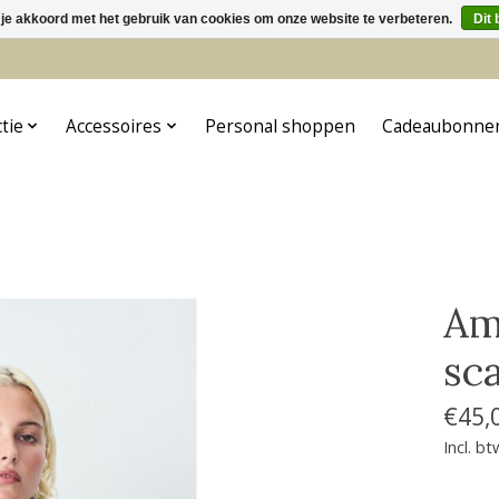
 je akkoord met het gebruik van cookies om onze website te verbeteren.
Dit 
5
ctie
Accessoires
Personal shoppen
Cadeaubonne
Am
sc
€45,
Incl. bt