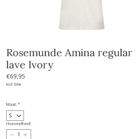
Rosemunde Amina regular
lave Ivory
€69,95
Incl. btw
Maat:
*
Hoeveelheid: