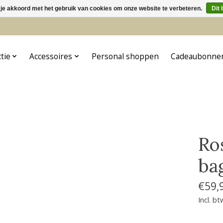
 je akkoord met het gebruik van cookies om onze website te verbeteren.
Dit 
5
ctie
Accessoires
Personal shoppen
Cadeaubonne
Ro
ba
€59,
Incl. bt