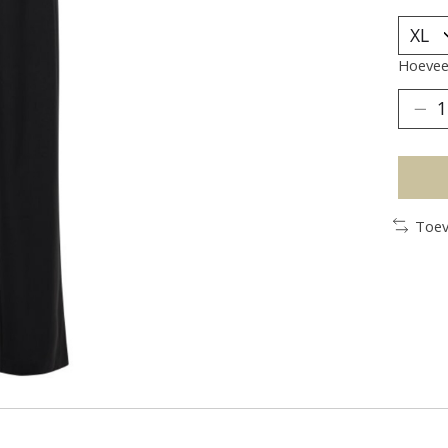
Hoeveel
Toev