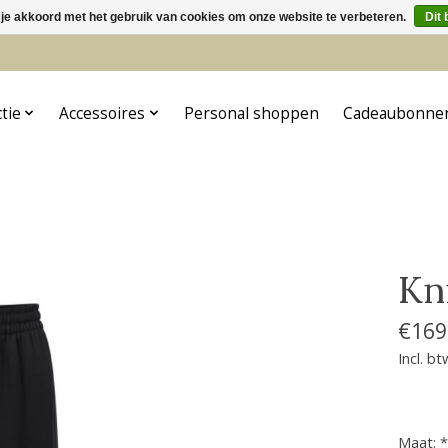
 je akkoord met het gebruik van cookies om onze website te verbeteren.
Dit 
5
ctie
Accessoires
Personal shoppen
Cadeaubonne
Kn
€169
Incl. bt
Maat:
*