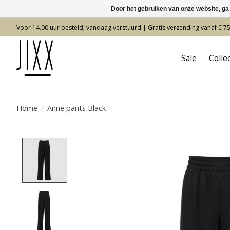
Door het gebruiken van onze website, ga
Voor 14.00 uur besteld, vandaag verstuurd | Gratis verzending vanaf € 7
Sale
Colle
Home
/
Anne pants Black
Product image slideshow Items