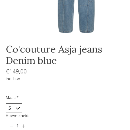
Co'couture Asja jeans
Denim blue
€149,00
Incl. btw
Maat:
*
Hoeveelheid: