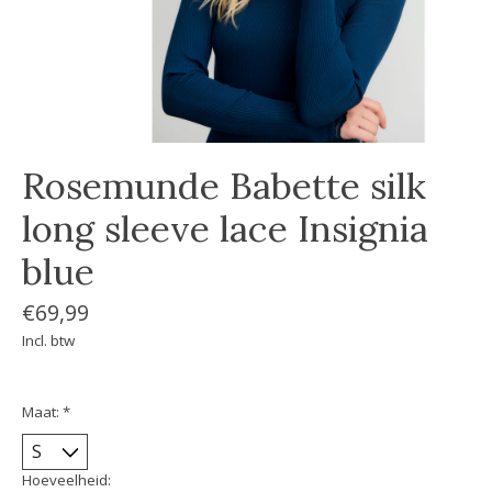
Rosemunde Babette silk
long sleeve lace Insignia
blue
€69,99
Incl. btw
Maat:
*
Hoeveelheid: