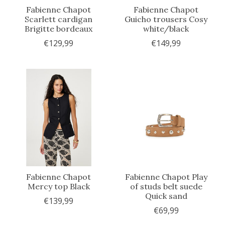
Fabienne Chapot
Fabienne Chapot
Scarlett cardigan
Guicho trousers Cosy
Brigitte bordeaux
white/black
€129,99
€149,99
Fabienne Chapot
Fabienne Chapot Play
Mercy top Black
of studs belt suede
Quick sand
€139,99
€69,99