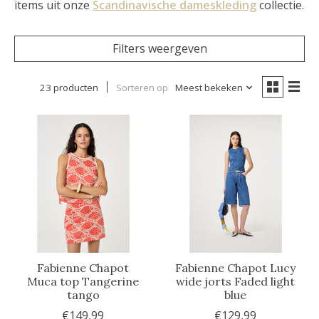
items uit onze
Scandinavische dameskleding
collectie.
Filters weergeven
23 producten
Sorteren op
Meest bekeken
Fabienne Chapot
Fabienne Chapot Lucy
Muca top Tangerine
wide jorts Faded light
tango
blue
€149,99
€129,99