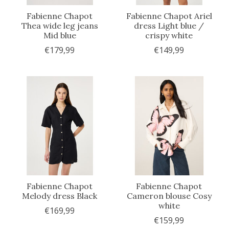
Fabienne Chapot
Fabienne Chapot Ariel
Thea wide leg jeans
dress Light blue /
Mid blue
crispy white
€179,99
€149,99
Fabienne Chapot
Fabienne Chapot
Melody dress Black
Cameron blouse Cosy
white
€169,99
€159,99