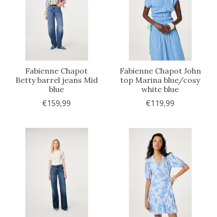
Fabienne Chapot
Fabienne Chapot John
Betty barrel jeans Mid
top Marina blue/cosy
blue
white blue
€159,99
€119,99