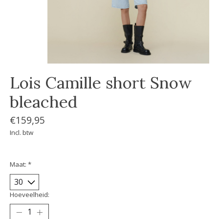
Lois Camille short Snow
bleached
€159,95
Incl. btw
Maat:
*
Hoeveelheid: