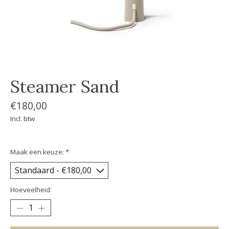
Steamer Sand
€180,00
Incl. btw
Maak een keuze:
*
Hoeveelheid: