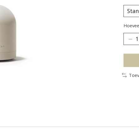
Hoeveel
Toev