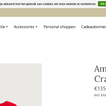
 je akkoord met het gebruik van cookies om onze website te verbeteren.
Dit 
5
ctie
Accessoires
Personal shoppen
Cadeaubonne
Am
Cr
€135
Incl. bt