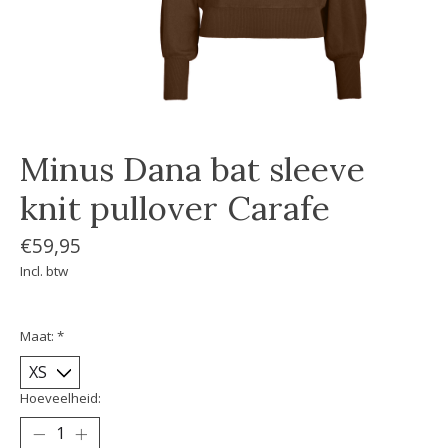
Minus Dana bat sleeve
knit pullover Carafe
€59,95
Incl. btw
Maat:
*
Hoeveelheid: