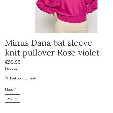
Minus Dana bat sleeve
knit pullover Rose violet
€59,95
Incl. btw
Niet op voorraad
Maat:
*