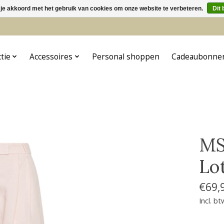
 je akkoord met het gebruik van cookies om onze website te verbeteren.
Dit 
5
ctie
Accessoires
Personal shoppen
Cadeaubonne
MS
Lo
€69,
Incl. bt