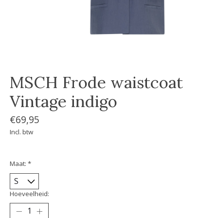
MSCH Frode waistcoat
Vintage indigo
€69,95
Incl. btw
Maat:
*
Hoeveelheid: