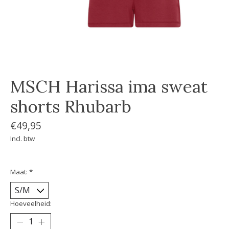
MSCH Harissa ima sweat
shorts Rhubarb
€49,95
Incl. btw
Maat:
*
Hoeveelheid: