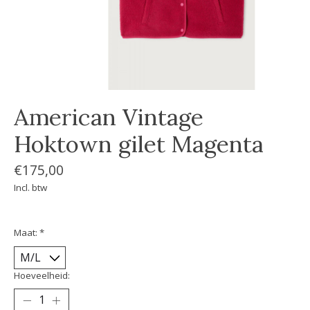
American Vintage
Hoktown gilet Magenta
€175,00
Incl. btw
Maat:
*
Hoeveelheid: