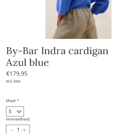
By-Bar Indra cardigan
Azul blue
€179,95
Incl. btw
Maat:
*
Hoeveelheid: