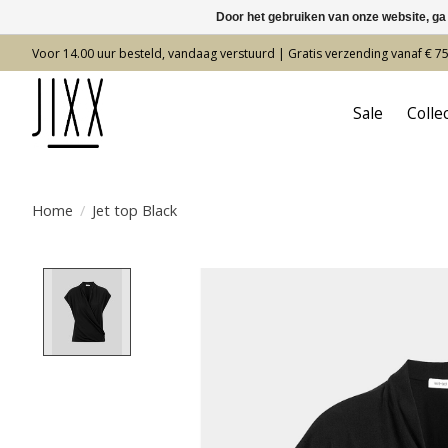
Door het gebruiken van onze website, ga
Voor 14.00 uur besteld, vandaag verstuurd | Gratis verzending vanaf € 7
Sale
Colle
Home
/
Jet top Black
Product image slideshow Items