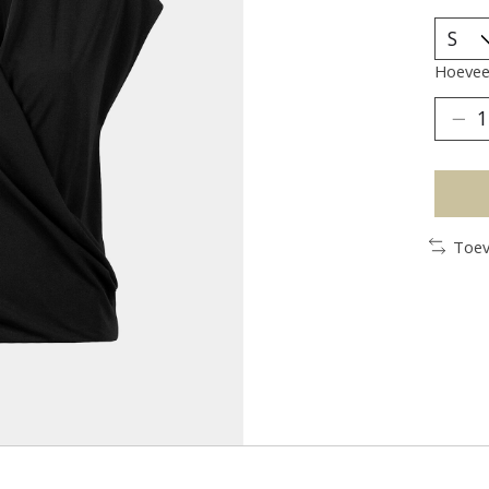
Hoeveel
Toev