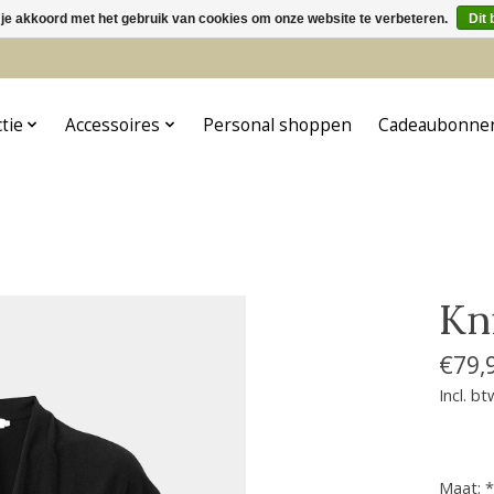
 je akkoord met het gebruik van cookies om onze website te verbeteren.
Dit 
5
ctie
Accessoires
Personal shoppen
Cadeaubonne
Kn
€79,
Incl. bt
Maat:
*