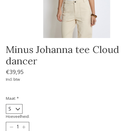
Minus Johanna tee Cloud
dancer
€39,95
Incl. btw
Maat:
*
Hoeveelheid: